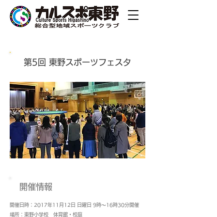
第5回 東野スポーツフェスタ
開催情報
開催日時：2017年11月12日 日曜日 9時～16時30分
開催
場所：東野小学校 体育館・校庭