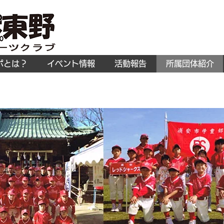
ポとは？
イベント情報
活動報告
所属団体紹介
浦安レッドシャークス